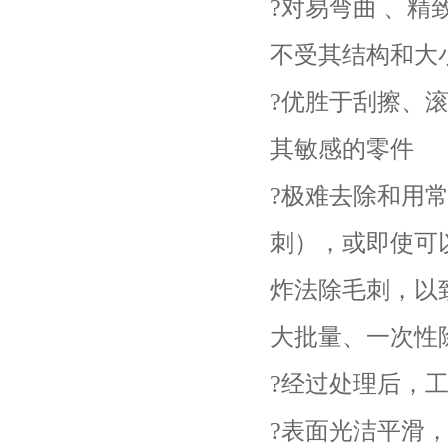
?对易弯曲 、精致
不受其结构和大
?优胜于刮擦、
其敏感的零件
?极难去除和用
刺），或即使可
炸法除毛刺，以致
大批量、一次性
?经过处理后，
?表面光洁平滑，