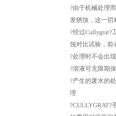
?由于机械处理
发锈蚀，这一切对
?经过Cully
蚀对比试验，前
?处理时不会出
?溶液可无限期
?产生的废水的
理
?CULLYGR