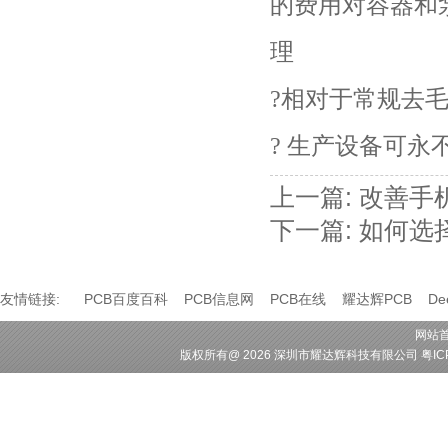
的费用对容器和
理
?相对于常规去
? 生产设备可永
上一篇:
改善手
下一篇:
如何选
友情链接:
PCB百度百科
PCB信息网
PCB在线
耀达辉PCB
D
网站
版权所有
@ 2026 深圳市耀达辉科技有限公司
粤IC