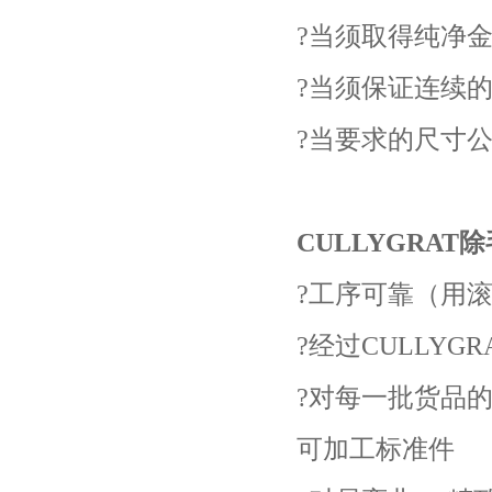
?当须取得纯净
?当须保证连续
?当要求的尺寸
CULLYGRA
?工序可靠（用
?经过CULLY
?对每一批货品
可加工标准件