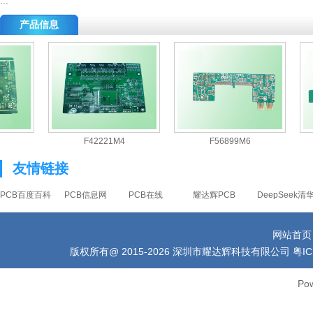
...
产品信息
F42221M4
F56899M6
友情链接
PCB百度百科
PCB信息网
PCB在线
耀达辉PCB
DeepSeek
网站首页
版权所有
@ 2015-2026 深圳市耀达辉科技有限公司 粤ICP备1006
Po