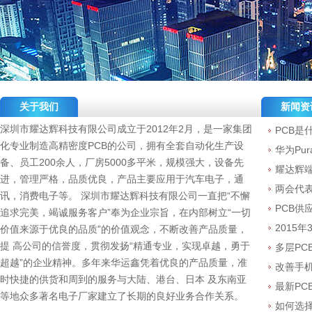
关于我们
新闻资
深圳市耀达辉科技有限公司成立于2012年2月，是一家集团
PCB是
化专业制造高精密度PCB的公司，拥有全套自动化生产设
华为Pu
备、员工200余人，厂房5000多平米，规模强大，设备先
耀达辉
进，管理严格，品质优良，产品主要应用于汽车电子，通
两会代表
讯，消费电子等。 深圳市耀达辉科技有限公司一直把“不懈
PCB供
追求完美，竭诚服务客户”奉为企业宗旨，在内部树立“一切
2015
价值来源于优良的品质”的价值观念，不断改善产品质量，
提 高公司的信誉度，贯彻发扬“精通专业，实现卓越，勇于
多层PC
超越”的企业精神。多年来华运鑫凭着优良的产品质量，准
改善手机
时快捷的供货和周到的服务与大陆、港台、日本 及东南亚
最新PC
等地众多著名电子厂家建立了长期的良好业务合作关系。
如何选