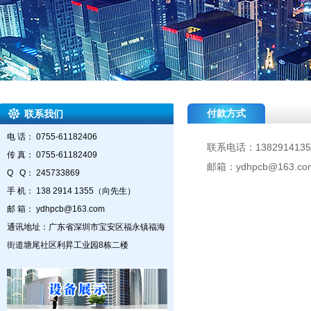
付款方式
联系我们
电 话： 0755-61182406
联系电话：13829141
传 真： 0755-61182409
邮箱：
ydhpcb@163.co
Q Q： 245733869
手 机： 138 2914 1355（向先生）
邮 箱： ydhpcb@163.com
通讯地址：广东省深圳市宝安区福永镇福海
街道塘尾社区利昇工业园8栋二楼