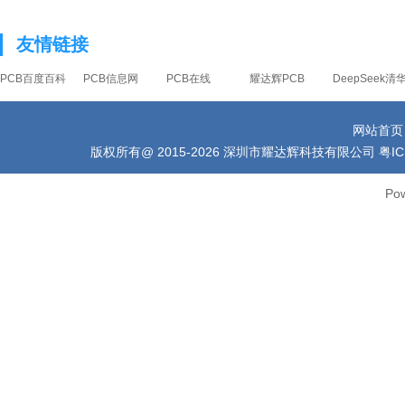
友情链接
PCB百度百科
PCB信息网
PCB在线
耀达辉PCB
DeepSeek
网站首页
版权所有
@ 2015-2026 深圳市耀达辉科技有限公司 粤ICP备1006
Po