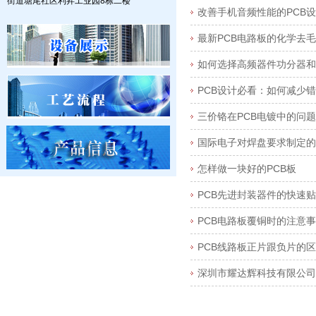
街道塘尾社区利昇工业园8栋二楼
改善手机音频性能的PCB
最新PCB电路板的化学去
如何选择高频器件功分器和
PCB设计必看：如何减少
三价铬在PCB电镀中的问
国际电子对焊盘要求制定的
怎样做一块好的PCB板
PCB先进封装器件的快速
PCB电路板覆铜时的注意
PCB线路板正片跟负片的
深圳市耀达辉科技有限公司