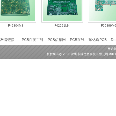
F42804M8
F42221M4
F56899M6
友情链接:
PCB百度百科
PCB信息网
PCB在线
耀达辉PCB
D
网站
版权所有
@ 2026 深圳市耀达辉科技有限公司
粤IC