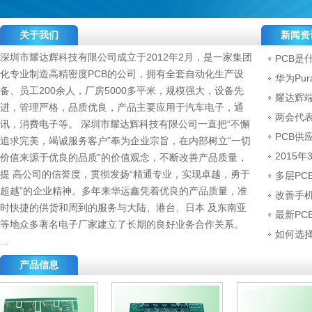
关于我们
新闻资
深圳市耀达辉科技有限公司成立于2012年2月，是一家集团
PCB是
化专业制造高精密度PCB的公司，拥有全套自动化生产设
华为Pu
备、员工200余人，厂房5000多平米，规模强大，设备先
耀达辉
进，管理严格，品质优良，产品主要应用于汽车电子，通
两会代表
讯，消费电子等。 深圳市耀达辉科技有限公司一直把“不懈
PCB供
追求完美，竭诚服务客户”奉为企业宗旨，在内部树立“一切
2015
价值来源于优良的品质”的价值观念，不断改善产品质量，
提 高公司的信誉度，贯彻发扬“精通专业，实现卓越，勇于
多层PC
超越”的企业精神。多年来华运鑫凭着优良的产品质量，准
改善手机
时快捷的供货和周到的服务与大陆、港台、日本 及东南亚
最新PC
等地众多著名电子厂家建立了长期的良好业务合作关系。
如何选
...
产品信息