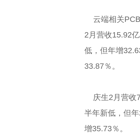
云端相关PC
2月营收15.9
低，但年增32.
33.87％。
庆生2月营收7
半年新低，但年增
增35.73％。