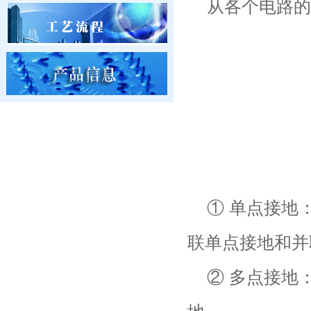
从各个电路的
① 单点接地
联单点接地和并
② 多点接地