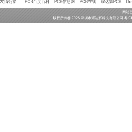
友情链接:
PCB百度百科
PCB信息网
PCB在线
耀达辉PCB
D
网站
版权所有
@ 2026 深圳市耀达辉科技有限公司
粤IC