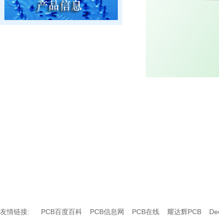
友情链接:
PCB百度百科
PCB信息网
PCB在线
耀达辉PCB
D